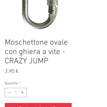
Moschettone ovale
con ghiera a vite -
CRAZY JUMP
Prezzo
3,90 €
Quantità
*