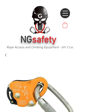
NG
safety
Rope Access and Climbing Equipment -
DPI 3°Cat.