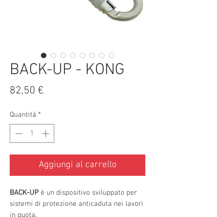
BACK-UP - KONG
Prezzo
82,50 €
Quantità
*
Aggiungi al carrello
BACK-UP
è un dispositivo sviluppato per
sistemi di protezione anticaduta nei lavori
in quota.