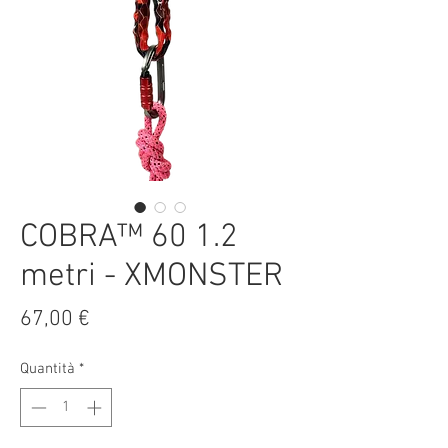
COBRA™ 60 1.2
metri - XMONSTER
Prezzo
67,00 €
Quantità
*