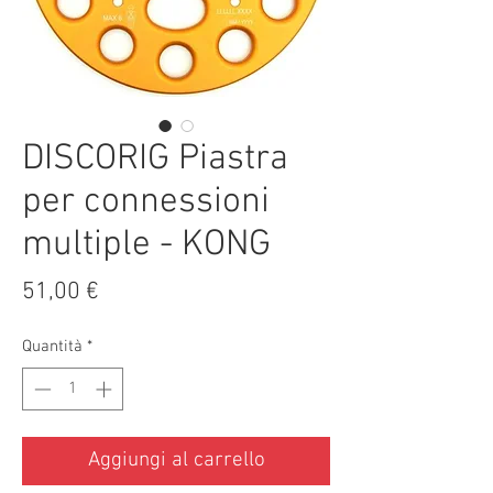
DISCORIG Piastra
per connessioni
multiple - KONG
Prezzo
51,00 €
Quantità
*
Aggiungi al carrello