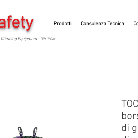
afety
Prodotti
Consulenza Tecnica
C
 Climbing Equipment -
DPI 3°Cat.
TOO
bor
di 