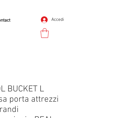
Accedi
ontact
L BUCKET L
sa porta attrezzi
grandi