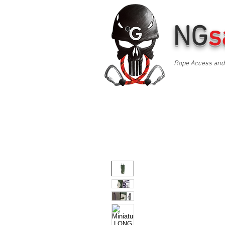
NG
s
Rope Access and