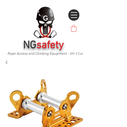
NG
safety
Rope Access and Climbing Equipment -
DPI 3°Cat.