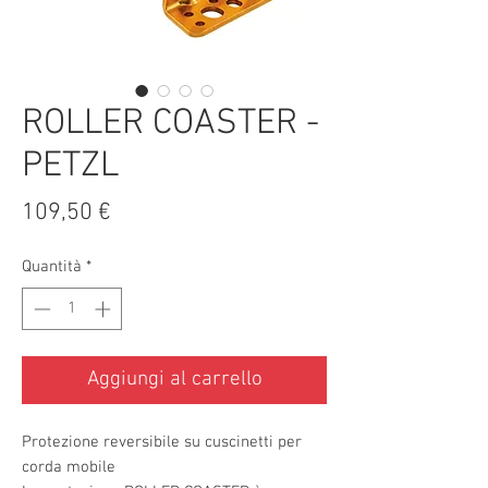
ROLLER COASTER -
PETZL
Prezzo
109,50 €
Quantità
*
Aggiungi al carrello
Protezione reversibile su cuscinetti per
corda mobile