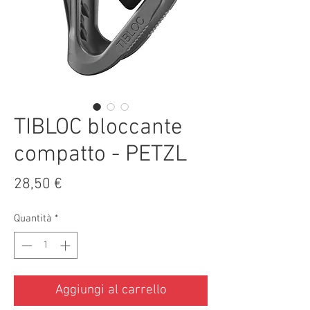
TIBLOC bloccante
compatto - PETZL
Prezzo
28,50 €
Quantità
*
Aggiungi al carrello